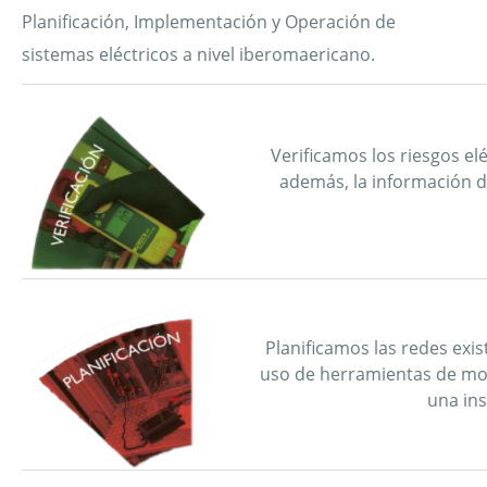
Planificación, Implementación y Operación de
sistemas eléctricos a nivel iberomaericano.
Verificamos los riesgos el
además, la información de
Planificamos las redes exi
uso de herramientas de mo
una ins