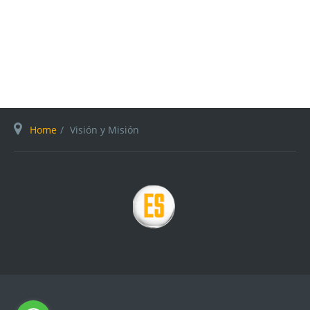
Home
Visión y Misión