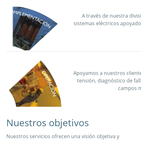
A través de nuestra divi
sistemas eléctricos apoyado
Apoyamos a nuestros cliente
tensión, diagnóstico de fal
campos ma
Nuestros objetivos
Nuestros servicios ofrecen una visión objetiva y