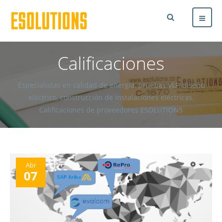
Calificaciones
Especialistas en calidad de energía, pruebas VLF, diseño
eléctrico, construcción de instalaciones eléctricas.
Calificaciones de proveedores ESOLUTIONS
Abr
07