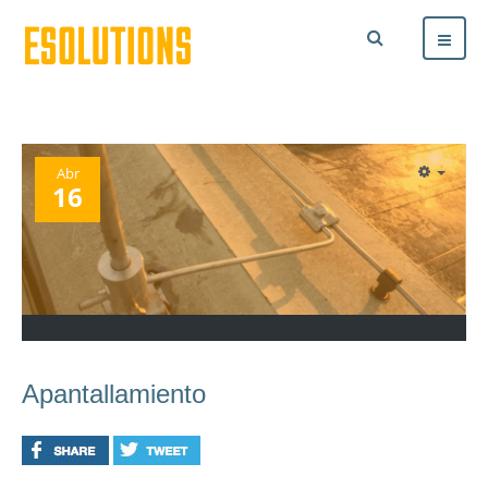
Abr
16
Apantallamiento