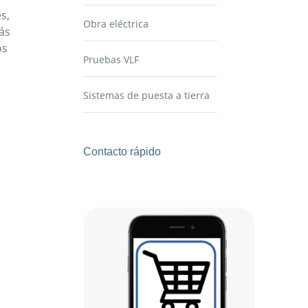
s,
Obra eléctrica
ás
os
Pruebas VLF
Sistemas de puesta a tierra
Contacto rápido