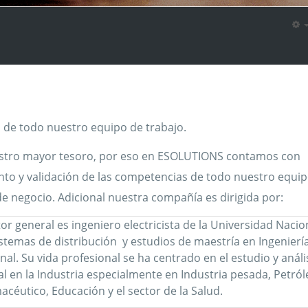
 de todo nuestro equipo de trabajo.
estro mayor tesoro, por eso en ESOLUTIONS contamos con
to y validación de las competencias de todo nuestro equi
de negocio. Adicional nuestra compañía es dirigida por:
r general es ingeniero electricista de la Universidad Nacio
istemas de distribución y estudios de maestría en Ingenierí
nal. Su vida profesional se ha centrado en el estudio y análi
al en la Industria especialmente en Industria pesada, Petról
céutico, Educación y el sector de la Salud.