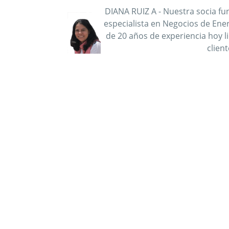
DIANA RUIZ A - Nuestra socia fun
especialista en Negocios de Ene
de 20 años de experiencia hoy l
clien