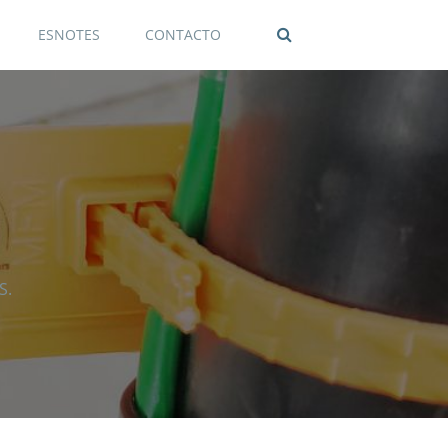
ESNOTES
CONTACTO
S.