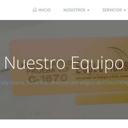
INICIO
NOSOTROS
SERVICIOS
Nuestro Equipo
redy Castro, Diana Ruiz dirección estratégica de ESOLUTION