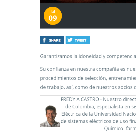
Jul
09
Garantizamos la idoneidad y competencia
Su confianza en nuestra compañía es nu
procedimientos de selección, entrenamien
de trabajo, así, como de nuestros socios 
FREDY A CASTRO - Nuestro directo
de Colombia, especialista en s
Eléctrica de la Universidad Nacio
de sistemas eléctricos de uso fin
Químico- farma