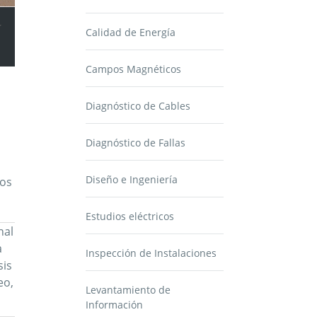
Calidad de Energía
Campos Magnéticos
Diagnóstico de Cables
Diagnóstico de Fallas
Diseño e Ingeniería
pos
Estudios eléctricos
nal
a
Inspección de Instalaciones
sis
eo,
Levantamiento de
Información